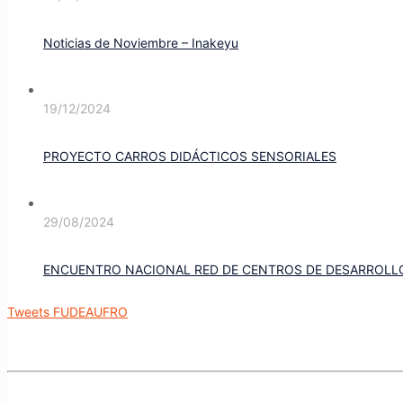
Noticias de Noviembre – Inakeyu
19/12/2024
PROYECTO CARROS DIDÁCTICOS SENSORIALES
29/08/2024
ENCUENTRO NACIONAL RED DE CENTROS DE DESARROLLO 
Tweets FUDEAUFRO