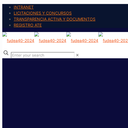
INTRANET
LICITACIONES Y CONCURSOS
TRANSPARENCIA ACTIVA Y DOCUMENTOS
REGISTRO ATE
✕