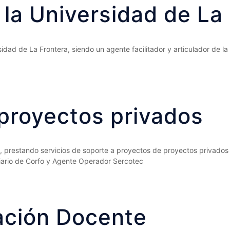
 la Universidad de La
ad de La Frontera, siendo un agente facilitador y articulador de la 
proyectos privados
s, prestando servicios de soporte a proyectos de proyectos privados
ario de Corfo y Agente Operador Sercotec
ación Docente