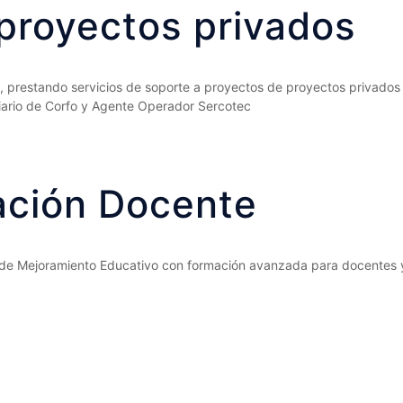
proyectos privados
s, prestando servicios de soporte a proyectos de proyectos privados
ario de Corfo y Agente Operador Sercotec
ación Docente
e Mejoramiento Educativo con formación avanzada para docentes y d