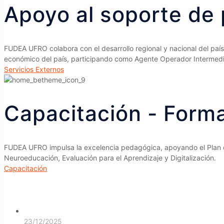
Apoyo al soporte de 
FUDEA UFRO colabora con el desarrollo regional y nacional del paí
económico del país, participando como Agente Operador Intermedi
Servicios Externos
Capacitación - Form
FUDEA UFRO impulsa la excelencia pedagógica, apoyando el Plan d
Neuroeducación, Evaluación para el Aprendizaje y Digitalización.
Capacitación
23/12/2025