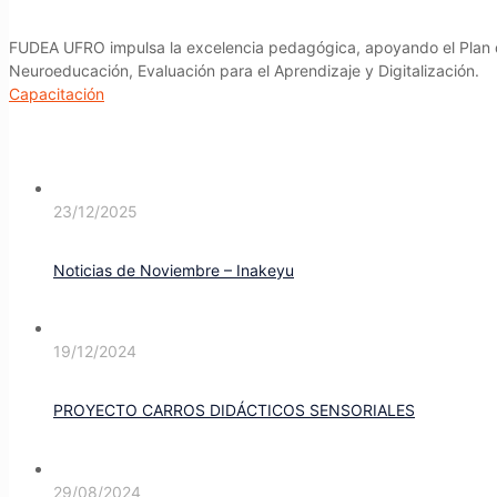
FUDEA UFRO impulsa la excelencia pedagógica, apoyando el Plan d
Neuroeducación, Evaluación para el Aprendizaje y Digitalización.
Capacitación
23/12/2025
Noticias de Noviembre – Inakeyu
19/12/2024
PROYECTO CARROS DIDÁCTICOS SENSORIALES
29/08/2024