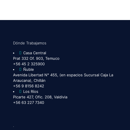
Dónde Trabajamos
Casa Central
Prat 332 Of. 903, Temuco
+56 45 2 325900
Ñuble
Avenida Libertad N° 455, (en espacios Sucursal Caja La
Araucana), Chillán
+56 9 8156 8242
Los Ríos
Picarte 427, Ofic. 208, Valdivia
+56 63 227 7340
.