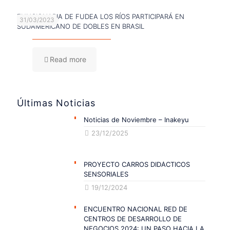
FUNCIONARIA DE FUDEA LOS RÍOS PARTICIPARÁ EN
31/03/2023
SUDAMERICANO DE DOBLES EN BRASIL
Read more
Últimas Noticias
Noticias de Noviembre – Inakeyu
23/12/2025
PROYECTO CARROS DIDÁCTICOS
SENSORIALES
19/12/2024
ENCUENTRO NACIONAL RED DE
CENTROS DE DESARROLLO DE
NEGOCIOS 2024: UN PASO HACIA LA