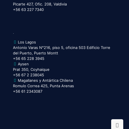
Picarte 427, Ofic. 208, Valdivia
+56 63 227 7340
.
Los Lagos
Antonio Varas N°216, piso 5, oficina 503 Edificio Torre
del Puerto, Puerto Montt
+56 65 228 3945
Aysen
Prat 350, Coyhaique
+56 67 2 238045
Magallanes y Antártica Chilena
Romulo Correa 425, Punta Arenas
+56 61 2343087