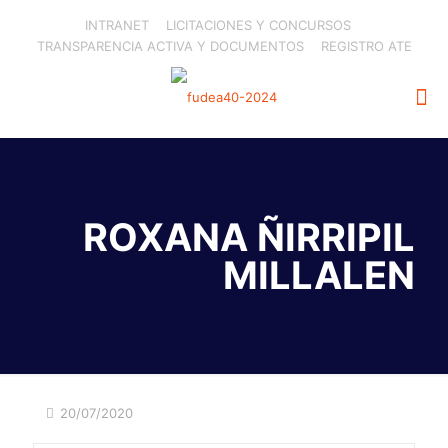
INTRANET
LICITACIONES Y CONCURSOS
TRANSPARENCIA ACTIVA Y DOCUMENTOS
REGISTRO ATE
ROXANA ÑIRRIPIL
MILLALEN
20/07/2020