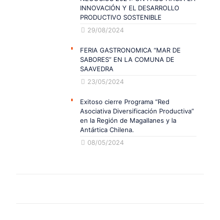
INNOVACIÓN Y EL DESARROLLO
PRODUCTIVO SOSTENIBLE
29/08/2024
FERIA GASTRONOMICA “MAR DE
SABORES” EN LA COMUNA DE
SAAVEDRA
23/05/2024
Exitoso cierre Programa “Red
Asociativa Diversificación Productiva”
en la Región de Magallanes y la
Antártica Chilena.
08/05/2024