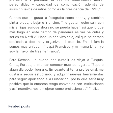
personalidad y capacidad de comunicación además de
asumir nuevos desafíos como es la presidencia del CPHS”.
Cuenta que le gusta la fotografía como hobby, y también
pintar oleos, dibujar e ir al cine, “me gusta mucho salir con
mis amigas aunque ahora no se pueda hacer, asi que lo que
más hago en este tiempo de pandemia es ver películas y
series en Netflix”. Hace un año vivo sola, así que he estado
dedicada a decorar y organizar mi espacio. En mi familia
somos muy unidos, mi papá Francisco y mi mamá Lina , yo
soy la mayor de tres hermanos”.
Para Roxana, un sueño por cumplir es viajar a Turquía,
China, Europa, e intentar conocer muchos lugares. “Espero
algún día poder lograrlo. En cuanto al tema profesional, me
gustaría seguir estudiando y adquirir nuevas herramientas
para seguir aportando a la Fundación, por lo que sería muy
positivo que la empresa tenga convenios con instituciones
y así incentivarnos a mejorar como profesionales” finaliza.
Related posts