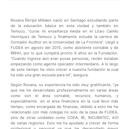
Roxana Ñirripil Millalen nació en Santiago estudiando parte
de la educación básica en esta ciudad y también en
Temuco, “curse mi enseñanza media en el Liceo Camilo
Henríquez de Temuco y finalmente estudie la carrera de
Contador Auditor en la Universidad de La Frontera”. Llegó a
FUDEA en agosto del 2015, como asistente contable y de
RRHH, por lo que cumplirá pronto 6 años en la Fundación.
“Cuando ingrese aún eran pocas personas, recién estaban
empezando como agente operador intermediario. A lo largo
de este tiempo he visto crecer a nuestra fundación la cual
ha sido una gran escuela para mí”, asegura.
Según Roxana, su experiencia ha sido muy gratificante, “ya
que me he desarrollado profesionalmente en varias áreas
como son el área contable, recursos humanos, y
especialmente en el área financiera en la cual llevo más
tiempo, como encargada de finanzas, debido a esto me he
relacionado con más colegas no solo de la casa de FUDEA,
sino de otras unidades como CODA, IIE, INCUBATEC, AOI
de varias regiones. Esto me ha ayudado a crecer de forma
profesional y personal ya que he desarrollado mayor