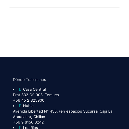
Dónde Trabajamos
Casa Central
Prat 332 Of. 903, Temuco
+56 45 2 325900
Ñuble
Avenida Libertad N° 455, (en espacios Sucursal Caja La
Araucana), Chillán
+56 9 8156 8242
Los Ríos