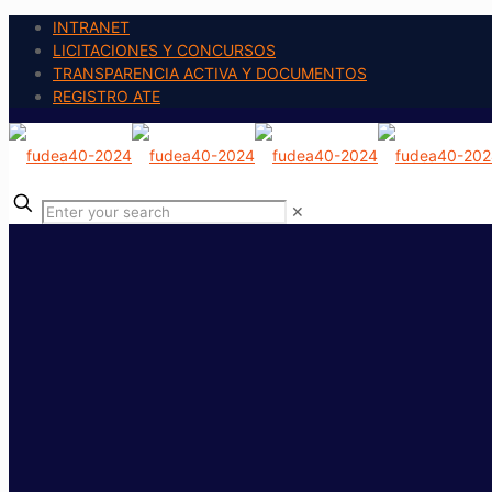
INTRANET
LICITACIONES Y CONCURSOS
TRANSPARENCIA ACTIVA Y DOCUMENTOS
REGISTRO ATE
✕