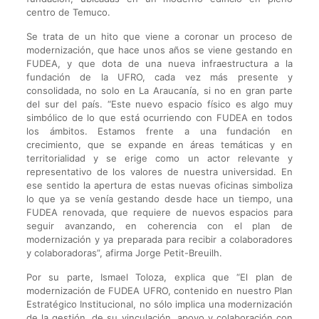
centro de Temuco.
Se trata de un hito que viene a coronar un proceso de
modernización, que hace unos años se viene gestando en
FUDEA, y que dota de una nueva infraestructura a la
fundación de la UFRO, cada vez más presente y
consolidada, no solo en La Araucanía, si no en gran parte
del sur del país. “Este nuevo espacio físico es algo muy
simbólico de lo que está ocurriendo con FUDEA en todos
los ámbitos. Estamos frente a una fundación en
crecimiento, que se expande en áreas temáticas y en
territorialidad y se erige como un actor relevante y
representativo de los valores de nuestra universidad. En
ese sentido la apertura de estas nuevas oficinas simboliza
lo que ya se venía gestando desde hace un tiempo, una
FUDEA renovada, que requiere de nuevos espacios para
seguir avanzando, en coherencia con el plan de
modernización y ya preparada para recibir a colaboradores
y colaboradoras”, afirma Jorge Petit-Breuilh.
Por su parte, Ismael Toloza, explica que “El plan de
modernización de FUDEA UFRO, contenido en nuestro Plan
Estratégico Institucional, no sólo implica una modernización
de la gestión, de su vinculación, apoyo y colaboración con