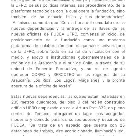
la UFRO, de sus políticas internas, sus procedimiento, de la
plataforma tecnológica con la cual opera la fundación, sino
también, de su espacio físico y sus dependencias”.
Asimismo, comenta que “Con la firma del comodato de las
nuevas dependencias y la entrega de las llaves de las
nuevas oficinas de FUDEA UFRO, comienza un ciclo, de
posicionamiento de la fundación como una moderna
plataforma de colaboración con el quehacer universitario
de la UFRO, sobre todo en su rol de vinculación con el
medio, y apoyo a instituciones gubernamentales de la
región de La Araucanía y el sur de Chile, a través de su
unidad de Fomento Productivo, y su rol de agente
operador CORFO y SERCOTEC en las regiones de La
Araucanía, Los Ríos, Los Lagos, Magallanes y la pronta
apertura de la oficina de Aysén”.
Estas nuevas dependencias, las cuales están instaladas en
235 metros cuadrados, del piso 9 del recién construido
edificio UFRO emplazado en calle Arturo Prat 332, en pleno
centro de Temuco, otorgarán un lugar más acogedor,
moderno y cómodo para los colaboradores y usuarios de
FUDEA. “Se trata de un espacio que cuenta con 25
estaciones de trabajo, aire acondicionado, iluminación led,