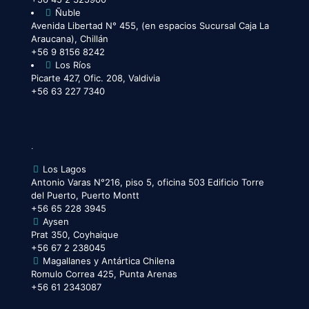
Ñuble
Avenida Libertad N° 455, (en espacios Sucursal Caja La
Araucana), Chillán
+56 9 8156 8242
Los Ríos
Picarte 427, Ofic. 208, Valdivia
+56 63 227 7340
.
Los Lagos
Antonio Varas N°216, piso 5, oficina 503 Edificio Torre
del Puerto, Puerto Montt
+56 65 228 3945
Aysen
Prat 350, Coyhaique
+56 67 2 238045
Magallanes y Antártica Chilena
Romulo Correa 425, Punta Arenas
+56 61 2343087