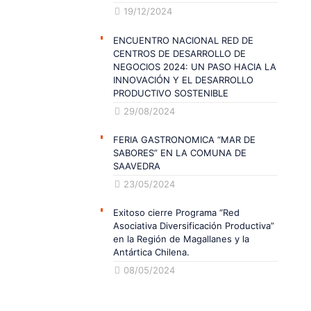
19/12/2024
ENCUENTRO NACIONAL RED DE
CENTROS DE DESARROLLO DE
NEGOCIOS 2024: UN PASO HACIA LA
INNOVACIÓN Y EL DESARROLLO
PRODUCTIVO SOSTENIBLE
29/08/2024
FERIA GASTRONOMICA “MAR DE
SABORES” EN LA COMUNA DE
SAAVEDRA
23/05/2024
Exitoso cierre Programa “Red
Asociativa Diversificación Productiva”
en la Región de Magallanes y la
Antártica Chilena.
08/05/2024