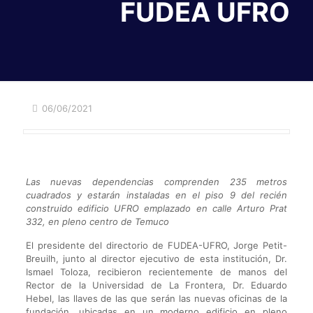
FUDEA UFRO
06/06/2021
Las nuevas dependencias comprenden 235 metros
cuadrados y estarán instaladas en el piso 9 del recién
construido edificio UFRO emplazado en calle Arturo Prat
332, en pleno centro de Temuco
El presidente del directorio de FUDEA-UFRO, Jorge Petit-
Breuilh, junto al director ejecutivo de esta institución, Dr.
Ismael Toloza, recibieron recientemente de manos del
Rector de la Universidad de La Frontera, Dr. Eduardo
Hebel, las llaves de las que serán las nuevas oficinas de la
fundación, ubicadas en un moderno edificio en pleno