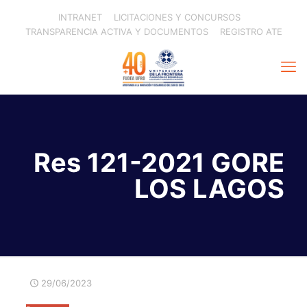
INTRANET
LICITACIONES Y CONCURSOS
TRANSPARENCIA ACTIVA Y DOCUMENTOS
REGISTRO ATE
Res 121-2021 GORE
LOS LAGOS
29/06/2023