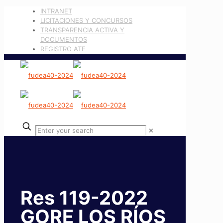
INTRANET
LICITACIONES Y CONCURSOS
TRANSPARENCIA ACTIVA Y
DOCUMENTOS
REGISTRO ATE
✕
Res 119-2022
GORE LOS RÍOS