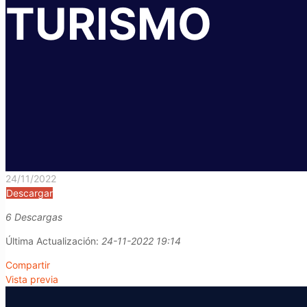
TURISMO
24/11/2022
Descargar
6 Descargas
Última Actualización:
24-11-2022 19:14
Compartir
Vista previa