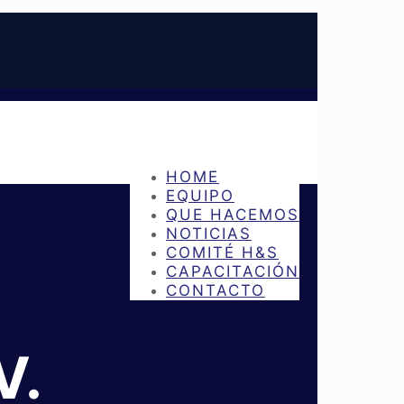
HOME
EQUIPO
QUE HACEMOS
NOTICIAS
COMITÉ H&S
CAPACITACIÓN
CONTACTO
V.