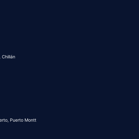
 Chillán
uerto, Puerto Montt