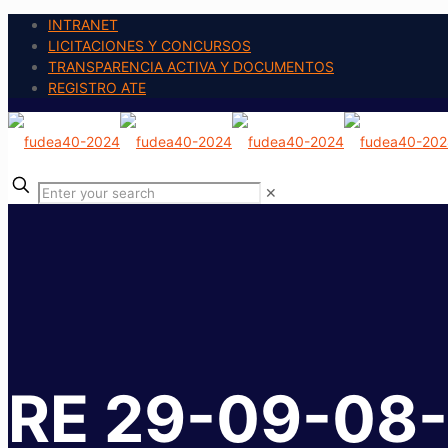
INTRANET
LICITACIONES Y CONCURSOS
TRANSPARENCIA ACTIVA Y DOCUMENTOS
REGISTRO ATE
✕
RE 29-09-08-