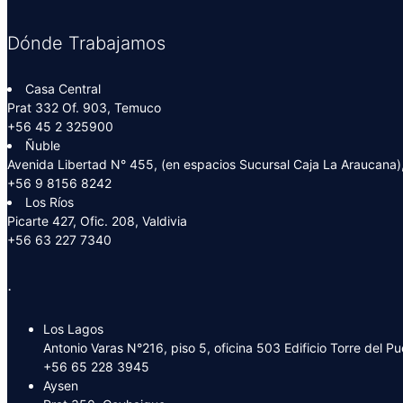
Dónde Trabajamos
Casa Central
Prat 332 Of. 903, Temuco
+56 45 2 325900
Ñuble
Avenida Libertad N° 455, (en espacios Sucursal Caja La Araucana),
+56 9 8156 8242
Los Ríos
Picarte 427, Ofic. 208, Valdivia
+56 63 227 7340
.
Los Lagos
Antonio Varas N°216, piso 5, oficina 503 Edificio Torre del P
+56 65 228 3945
Aysen