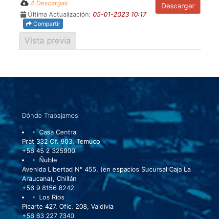
4 Descargas
Descargar
Última Actualización:
05-01-2023 10:17
Compartir
Vista previa
Dónde Trabajamos
Casa Central
Prat 332 Of. 903, Temuco
+56 45 2 325900
Ñuble
Avenida Libertad N° 455, (en espacios Sucursal Caja La
Araucana), Chillán
+56 9 8156 8242
Los Ríos
Picarte 427, Ofic. 208, Valdivia
+56 63 227 7340