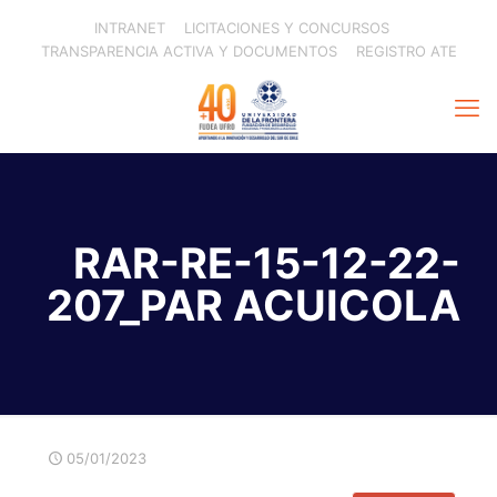
INTRANET
LICITACIONES Y CONCURSOS
TRANSPARENCIA ACTIVA Y DOCUMENTOS
REGISTRO ATE
RAR-RE-15-12-22-
207_PAR ACUICOLA
05/01/2023