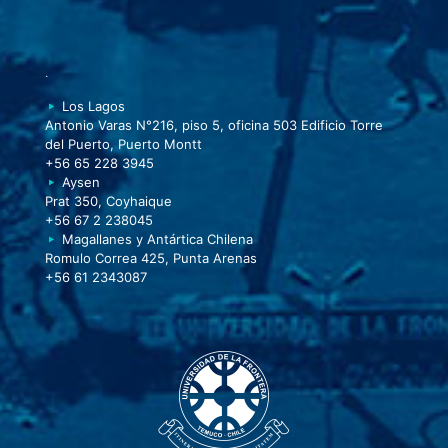
.
Los Lagos
Antonio Varas N°216, piso 5, oficina 503 Edificio Torre
del Puerto, Puerto Montt
+56 65 228 3945
Aysen
Prat 350, Coyhaique
+56 67 2 238045
Magallanes y Antártica Chilena
Romulo Correa 425, Punta Arenas
+56 61 2343087