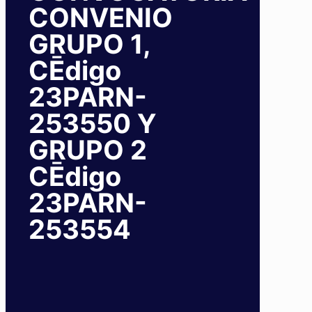
CONVENIO
GRUPO 1,
CĒdigo
23PARN-
253550 Y
GRUPO 2
CĒdigo
23PARN-
253554