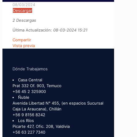
08/03/2024
Descargar
2 Descargas
Última Actualización:
08-03-2024 15:21
Compartir
Vista previa
Dónde Trabajamos
Casa Central
Prat 332 Of. 903, Temuco
+56 45 2 325900
Ñuble
Avenida Libertad N° 455, (en espacios Sucursal
Caja La Araucana), Chillán
+56 9 8156 8242
Los Ríos
Picarte 427, Ofic. 208, Valdivia
+56 63 227 7340