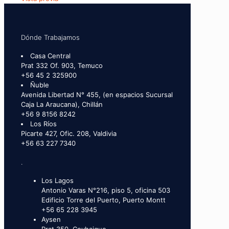
Dónde Trabajamos
Casa Central
Prat 332 Of. 903, Temuco
+56 45 2 325900
Ñuble
Avenida Libertad N° 455, (en espacios Sucursal
Caja La Araucana), Chillán
+56 9 8156 8242
Los Ríos
Picarte 427, Ofic. 208, Valdivia
+56 63 227 7340
.
Los Lagos
Antonio Varas N°216, piso 5, oficina 503
Edificio Torre del Puerto, Puerto Montt
+56 65 228 3945
Aysen