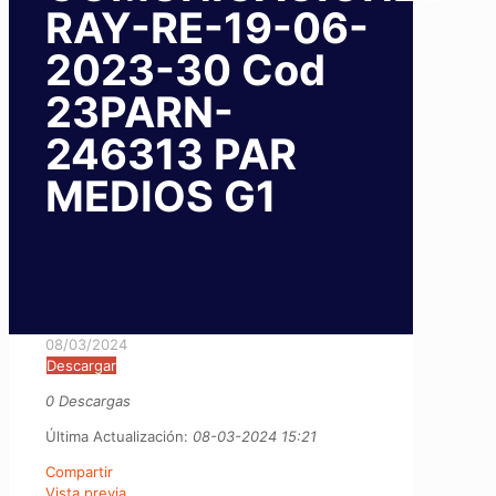
RAY-RE-19-06-
2023-30 Cod
23PARN-
246313 PAR
MEDIOS G1
08/03/2024
Descargar
0 Descargas
Última Actualización:
08-03-2024 15:21
Compartir
Vista previa