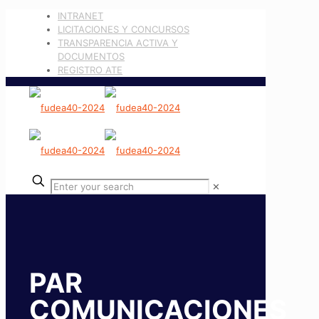
INTRANET
LICITACIONES Y CONCURSOS
TRANSPARENCIA ACTIVA Y
DOCUMENTOS
REGISTRO ATE
✕
PAR
COMUNICACIONES