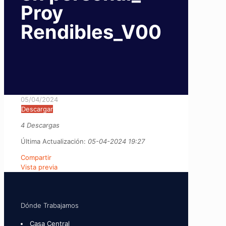
Proy
Rendibles_V00
05/04/2024
Descargar
4 Descargas
Última Actualización:
05-04-2024 19:27
Compartir
Vista previa
Dónde Trabajamos
Casa Central