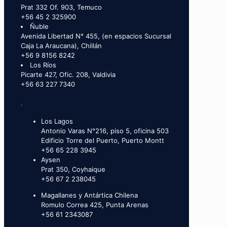
Prat 332 Of. 903, Temuco
+56 45 2 325900
Ñuble
Avenida Libertad N° 455, (en espacios Sucursal
Caja La Araucana), Chillán
+56 9 8156 8242
Los Ríos
Picarte 427, Ofic. 208, Valdivia
+56 63 227 7340
.
Los Lagos
Antonio Varas N°216, piso 5, oficina 503
Edificio Torre del Puerto, Puerto Montt
+56 65 228 3945
Aysen
Prat 350, Coyhaique
+56 67 2 238045
Magallanes y Antártica Chilena
Romulo Correa 425, Punta Arenas
+56 61 2343087