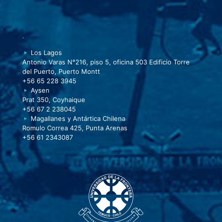
.
Los Lagos
Antonio Varas N°216, piso 5, oficina 503 Edificio Torre
del Puerto, Puerto Montt
+56 65 228 3945
Aysen
Prat 350, Coyhaique
+56 67 2 238045
Magallanes y Antártica Chilena
Romulo Correa 425, Punta Arenas
+56 61 2343087