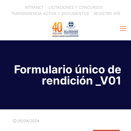
INTRANET
LICITACIONES Y CONCURSOS
TRANSPARENCIA ACTIVA Y DOCUMENTOS
REGISTRO ATE
Formulario único de
rendición _V01
05/04/2024