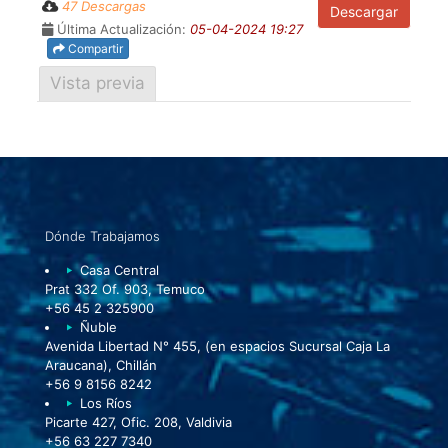
47 Descargas
Descargar
Última Actualización:
05-04-2024 19:27
Compartir
Vista previa
Dónde Trabajamos
Casa Central
Prat 332 Of. 903, Temuco
+56 45 2 325900
Ñuble
Avenida Libertad N° 455, (en espacios Sucursal Caja La
Araucana), Chillán
+56 9 8156 8242
Los Ríos
Picarte 427, Ofic. 208, Valdivia
+56 63 227 7340