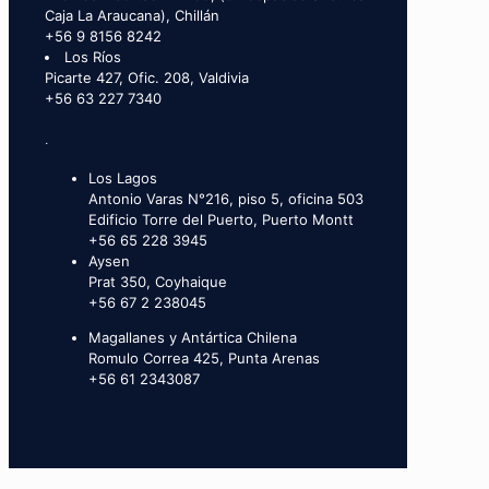
Caja La Araucana), Chillán
+56 9 8156 8242
Los Ríos
Picarte 427, Ofic. 208, Valdivia
+56 63 227 7340
.
Los Lagos
Antonio Varas N°216, piso 5, oficina 503
Edificio Torre del Puerto, Puerto Montt
+56 65 228 3945
Aysen
Prat 350, Coyhaique
+56 67 2 238045
Magallanes y Antártica Chilena
Romulo Correa 425, Punta Arenas
+56 61 2343087