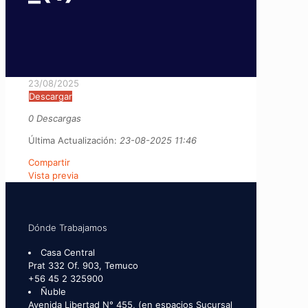
23/08/2025
Descargar
0 Descargas
Última Actualización:
23-08-2025 11:46
Compartir
Vista previa
Dónde Trabajamos
Casa Central
Prat 332 Of. 903, Temuco
+56 45 2 325900
Ñuble
Avenida Libertad N° 455, (en espacios Sucursal