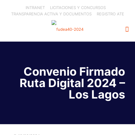
INTRANET
LICITACIONES Y CONCURSOS
TRANSPARENCIA ACTIVA Y DOCUMENTOS
REGISTRO ATE
Convenio Firmado
Ruta Digital 2024 –
Los Lagos