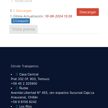
10/06/2024
2 Descargas
Descargar
Última Actualización:
10-06-2024 13:26
Compartir
Vista previa
Dónde Trabajamos
Casa Central
Prat 332 Of. 903, Temuco
+56 45 2 325900
Ñuble
Avenida Libertad N° 455, (en espacios Sucursal Caja La
Araucana), Chillán
+56 9 8156 8242
Los Ríos