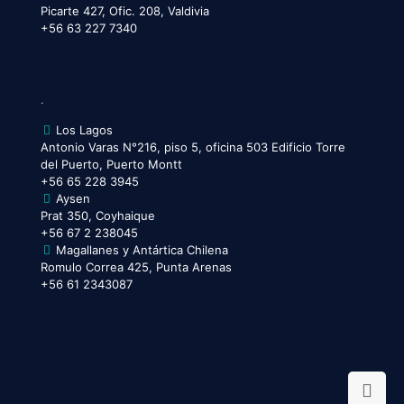
Picarte 427, Ofic. 208, Valdivia
+56 63 227 7340
.
Los Lagos
Antonio Varas N°216, piso 5, oficina 503 Edificio Torre
del Puerto, Puerto Montt
+56 65 228 3945
Aysen
Prat 350, Coyhaique
+56 67 2 238045
Magallanes y Antártica Chilena
Romulo Correa 425, Punta Arenas
+56 61 2343087