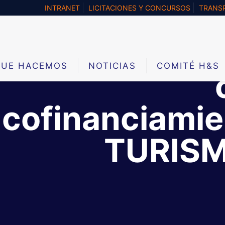
INTRANET
LICITACIONES Y CONCURSOS
TRANSP
QUE HACEMOS
NOTICIAS
COMITÉ H&S
cofinanciami
TURISM