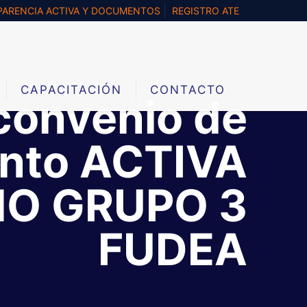
ARENCIA ACTIVA Y DOCUMENTOS
REGISTRO ATE
CAPACITACIÓN
CONTACTO
convenio de
ento ACTIVA
O GRUPO 3
FUDEA