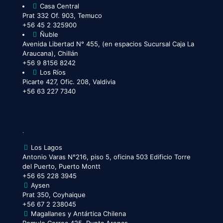
Casa Central
Prat 332 Of. 903, Temuco
+56 45 2 325900
Ñuble
Avenida Libertad N° 455, (en espacios Sucursal Caja La
Araucana), Chillán
+56 9 8156 8242
Los Ríos
Picarte 427, Ofic. 208, Valdivia
+56 63 227 7340
.
Los Lagos
Antonio Varas N°216, piso 5, oficina 503 Edificio Torre
del Puerto, Puerto Montt
+56 65 228 3945
Aysen
Prat 350, Coyhaique
+56 67 2 238045
Magallanes y Antártica Chilena