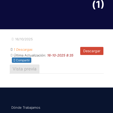
(1)
16/10/2025
1 Descargas
Descargar
Última Actualización:
16-10-2025 8:35
Compartir
Vista previa
Dónde Trabajamos