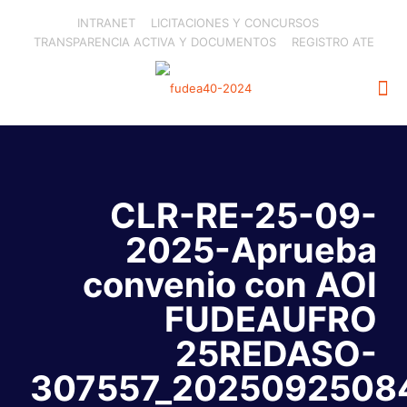
INTRANET
LICITACIONES Y CONCURSOS
TRANSPARENCIA ACTIVA Y DOCUMENTOS
REGISTRO ATE
CLR-RE-25-09-
2025-Aprueba
convenio con AOI
FUDEAUFRO
25REDASO-
307557_2025092508