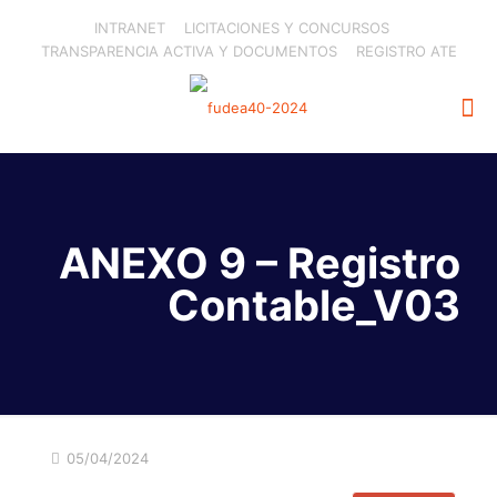
INTRANET
LICITACIONES Y CONCURSOS
TRANSPARENCIA ACTIVA Y DOCUMENTOS
REGISTRO ATE
ANEXO 9 – Registro
Contable_V03
05/04/2024