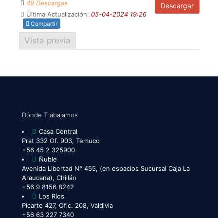
49 Descargas
Descargar
Última Actualización:
05-04-2024 19:26
Compartir
Vista previa
Dónde Trabajamos
Casa Central
Prat 332 Of. 903, Temuco
+56 45 2 325900
Ñuble
Avenida Libertad N° 455, (en espacios Sucursal Caja La
Araucana), Chillán
+56 9 8156 8242
Los Ríos
Picarte 427, Ofic. 208, Valdivia
+56 63 227 7340