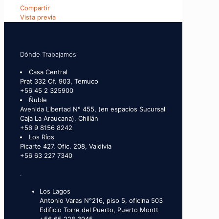
Compartir
Vista previa
Dónde Trabajamos
Casa Central
Prat 332 Of. 903, Temuco
+56 45 2 325900
Ñuble
Avenida Libertad N° 455, (en espacios Sucursal
Caja La Araucana), Chillán
+56 9 8156 8242
Los Ríos
Picarte 427, Ofic. 208, Valdivia
+56 63 227 7340
.
Los Lagos
Antonio Varas N°216, piso 5, oficina 503
Edificio Torre del Puerto, Puerto Montt