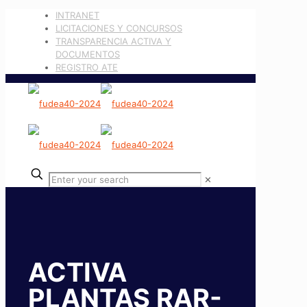
INTRANET
LICITACIONES Y CONCURSOS
TRANSPARENCIA ACTIVA Y
DOCUMENTOS
REGISTRO ATE
✕
ACTIVA
PLANTAS RAR-