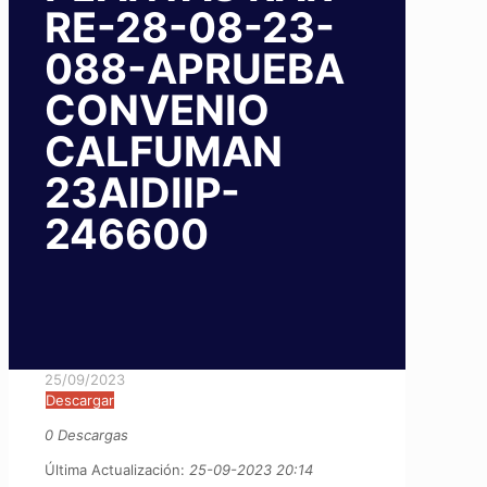
RE-28-08-23-
088-APRUEBA
CONVENIO
CALFUMAN
23AIDIIP-
246600
25/09/2023
Descargar
0 Descargas
Última Actualización:
25-09-2023 20:14