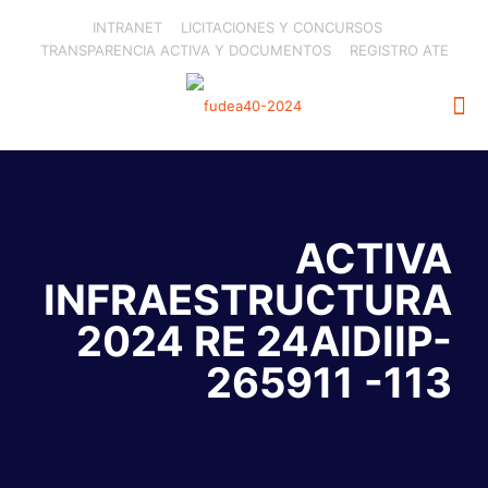
INTRANET
LICITACIONES Y CONCURSOS
TRANSPARENCIA ACTIVA Y DOCUMENTOS
REGISTRO ATE
ACTIVA
INFRAESTRUCTURA
2024 RE 24AIDIIP-
265911 -113