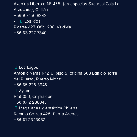
Avenida Libertad N° 455, (en espacios Sucursal Caja La
Araucana), Chillán
+56 9 8156 8242
Los Ríos
Picarte 427, Ofic. 208, Valdivia
+56 63 227 7340
.
Los Lagos
Antonio Varas N°216, piso 5, oficina 503 Edificio Torre
del Puerto, Puerto Montt
+56 65 228 3945
Aysen
Prat 350, Coyhaique
+56 67 2 238045
Magallanes y Antártica Chilena
Romulo Correa 425, Punta Arenas
+56 61 2343087