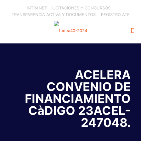
INTRANET
LICITACIONES Y CONCURSOS
TRANSPARENCIA ACTIVA Y DOCUMENTOS
REGISTRO ATE
ACELERA
CONVENIO DE
FINANCIAMIENTO
CàDIGO 23ACEL-
247048.