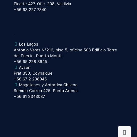
Picarte 427, Ofic. 208, Valdivia
+56 63 227 7340
.
Los Lagos
Antonio Varas N°216, piso 5, oficina 503 Edificio Torre
del Puerto, Puerto Montt
+56 65 228 3945
Aysen
Prat 350, Coyhaique
+56 67 2 238045
Magallanes y Antártica Chilena
Romulo Correa 425, Punta Arenas
+56 61 2343087