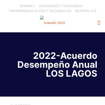
INTRANET
LICITACIONES Y CONCURSOS
TRANSPARENCIA ACTIVA Y DOCUMENTOS
REGISTRO ATE
2022-Acuerdo
Desempeño Anual
LOS LAGOS