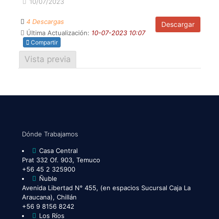
10/07/2023
4 Descargas
Descargar
Última Actualización:
10-07-2023 10:07
Compartir
Vista previa
Dónde Trabajamos
Casa Central
Prat 332 Of. 903, Temuco
+56 45 2 325900
Ñuble
Avenida Libertad N° 455, (en espacios Sucursal Caja La
Araucana), Chillán
+56 9 8156 8242
Los Ríos