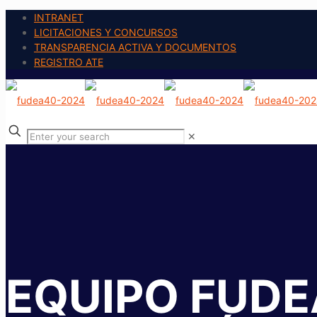
INTRANET
LICITACIONES Y CONCURSOS
TRANSPARENCIA ACTIVA Y DOCUMENTOS
REGISTRO ATE
✕
EQUIPO FUDE