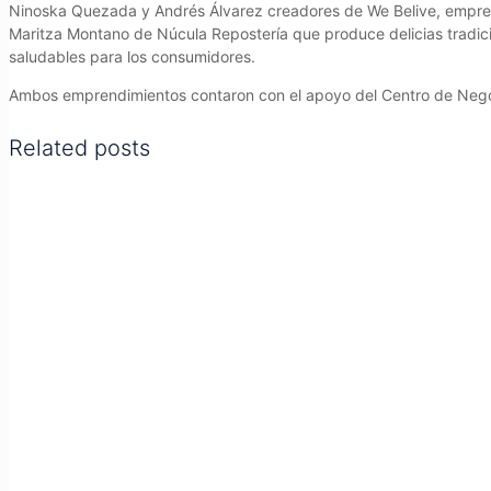
Ninoska Quezada y Andrés Álvarez creadores de We Belive, empresa 
Maritza Montano de Núcula Repostería que produce delicias tradici
saludables para los consumidores.
Ambos emprendimientos contaron con el apoyo del Centro de Nego
Related posts