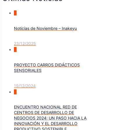
0
Noticias de Noviembre – Inakeyu
23/12/2025
0
PROYECTO CARROS DIDÁCTICOS
SENSORIALES
19/12/2024
0
ENCUENTRO NACIONAL RED DE
CENTROS DE DESARROLLO DE
NEGOCIOS 2024: UN PASO HACIA LA
INNOVACIÓN Y EL DESARROLLO
PRODUCTIVO SOSTENIBLE