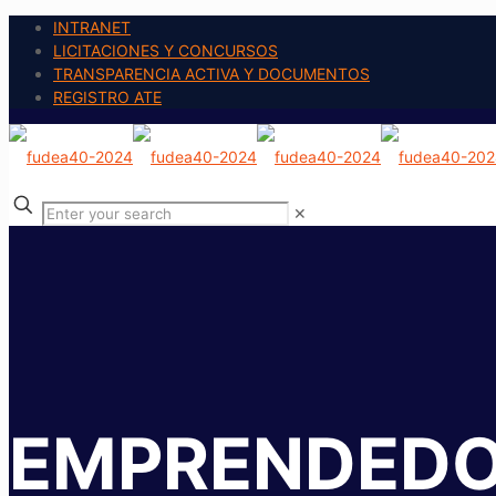
INTRANET
LICITACIONES Y CONCURSOS
TRANSPARENCIA ACTIVA Y DOCUMENTOS
REGISTRO ATE
✕
EMPRENDEDO