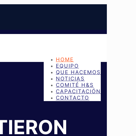
HOME
EQUIPO
QUE HACEMOS
NOTICIAS
COMITÉ H&S
CAPACITACIÓN
CONTACTO
TIERON