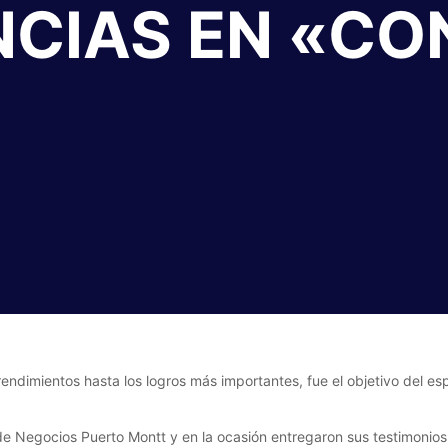
NCIAS EN «C
endimientos hasta los logros más importantes, fue el objetivo del es
de Negocios Puerto Montt y en la ocasión entregaron sus testimonios