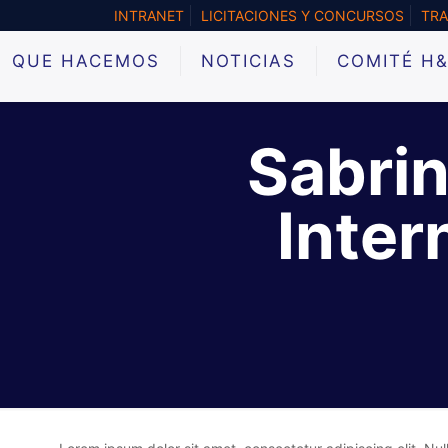
INTRANET
LICITACIONES Y CONCURSOS
TRA
QUE HACEMOS
NOTICIAS
COMITÉ H
Sabrin
Inter