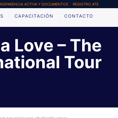
NSPARENCIA ACTIVA Y DOCUMENTOS
REGISTRO ATE
&S
CAPACITACIÓN
CONTACTO
a Love – The
national Tour