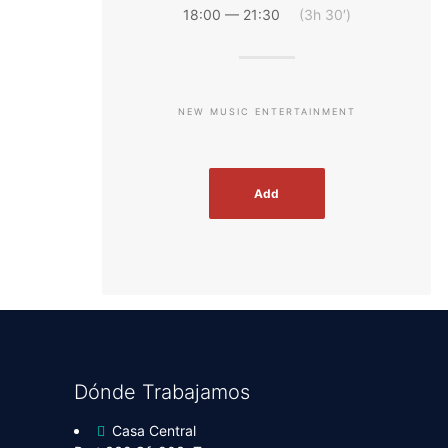
18:00 — 21:30
(3h 30′)
NEW MUSIC ENTERTAINMENT
Add
Dónde Trabajamos
Casa Central