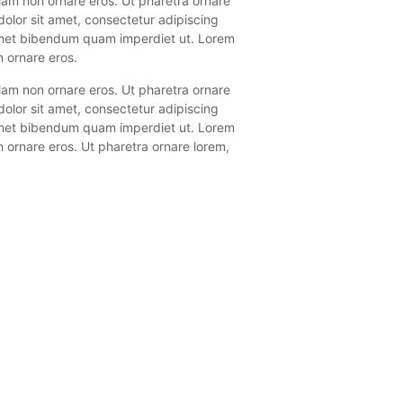
llam non ornare eros. Ut pharetra ornare
olor sit amet, consectetur adipiscing
t amet bibendum quam imperdiet ut. Lorem
n ornare eros.
llam non ornare eros. Ut pharetra ornare
olor sit amet, consectetur adipiscing
t amet bibendum quam imperdiet ut. Lorem
n ornare eros. Ut pharetra ornare lorem,