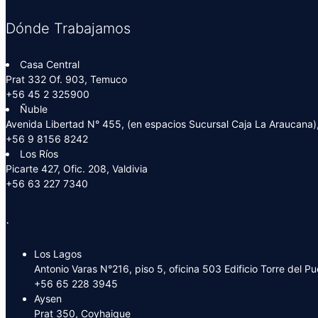
Dónde Trabajamos
Casa Central
Prat 332 Of. 903, Temuco
+56 45 2 325900
Ñuble
Avenida Libertad N° 455, (en espacios Sucursal Caja La Araucana),
+56 9 8156 8242
Los Ríos
Picarte 427, Ofic. 208, Valdivia
+56 63 227 7340
.
Los Lagos
Antonio Varas N°216, piso 5, oficina 503 Edificio Torre del P
+56 65 228 3945
Aysen
Prat 350, Coyhaique