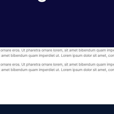
n ornare eros. Ut pharetra ornare lorem, sit amet bibendum quam impe
sit amet bibendum quam imperdiet ut. Lorem ipsum dolor sit amet, cons
n ornare eros. Ut pharetra ornare lorem, sit amet bibendum quam impe
sit amet bibendum quam imperdiet ut. Lorem ipsum dolor sit amet, cons