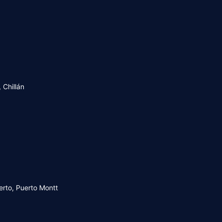
 Chillán
uerto, Puerto Montt