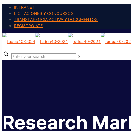
INTRANET
LICITACIONES Y CONCURSOS
TRANSPARENCIA ACTIVA Y DOCUMENTOS
REGISTRO ATE
✕
Research Mar