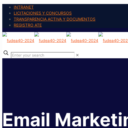
INTRANET
LICITACIONES Y CONCURSOS
TRANSPARENCIA ACTIVA Y DOCUMENTOS
REGISTRO ATE
✕
Email Marketi