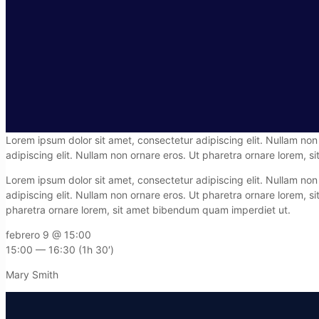
Lorem ipsum dolor sit amet, consectetur adipiscing elit. Nullam no
adipiscing elit. Nullam non ornare eros. Ut pharetra ornare lorem, 
Lorem ipsum dolor sit amet, consectetur adipiscing elit. Nullam no
adipiscing elit. Nullam non ornare eros. Ut pharetra ornare lorem, 
pharetra ornare lorem, sit amet bibendum quam imperdiet ut.
febrero 9 @ 15:00
15:00 — 16:30
(1h 30′)
Mary Smith