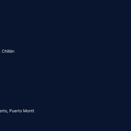
 Chillán
uerto, Puerto Montt