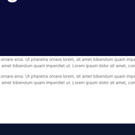
n ornare eros. Ut pharetra ornare lorem, sit amet bibendum quam impe
sit amet bibendum quam imperdiet ut. Lorem ipsum dolor sit amet, cons
n ornare eros. Ut pharetra ornare lorem, sit amet bibendum quam impe
sit amet bibendum quam imperdiet ut. Lorem ipsum dolor sit amet, cons