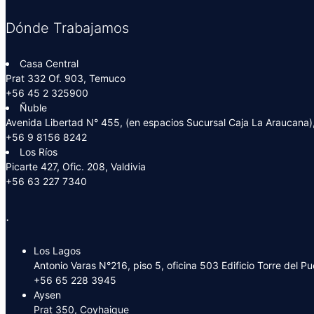
Dónde Trabajamos
Casa Central
Prat 332 Of. 903, Temuco
+56 45 2 325900
Ñuble
Avenida Libertad N° 455, (en espacios Sucursal Caja La Araucana),
+56 9 8156 8242
Los Ríos
Picarte 427, Ofic. 208, Valdivia
+56 63 227 7340
.
Los Lagos
Antonio Varas N°216, piso 5, oficina 503 Edificio Torre del P
+56 65 228 3945
Aysen
Prat 350, Coyhaique