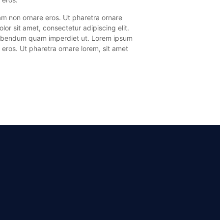
lam non ornare eros. Ut pharetra ornare
r sit amet, consectetur adipiscing elit.
 bibendum quam imperdiet ut. Lorem ipsum
 eros. Ut pharetra ornare lorem, sit amet