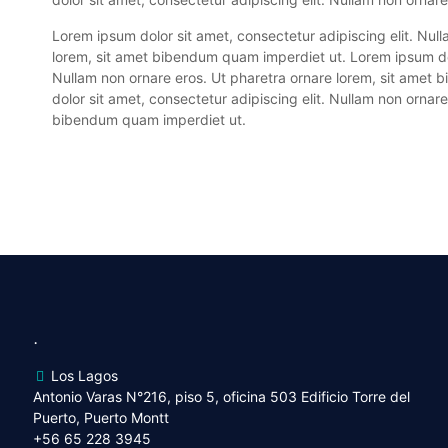
Lorem ipsum dolor sit amet, consectetur adipiscing elit. Nul
lorem, sit amet bibendum quam imperdiet ut. Lorem ipsum dolo
Nullam non ornare eros. Ut pharetra ornare lorem, sit amet
dolor sit amet, consectetur adipiscing elit. Nullam non ornare
bibendum quam imperdiet ut.
.
Los Lagos
Antonio Varas N°216, piso 5, oficina 503 Edificio Torre del
Puerto, Puerto Montt
+56 65 228 3945