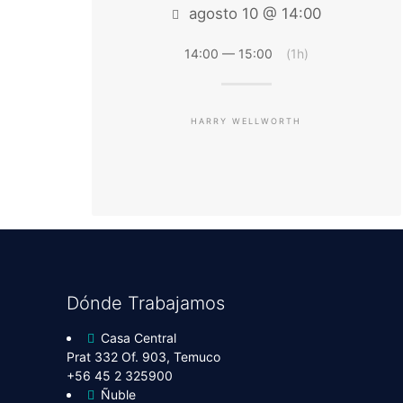
agosto 10 @ 14:00
14:00 — 15:00
(1h)
HARRY WELLWORTH
Dónde Trabajamos
Casa Central
Prat 332 Of. 903, Temuco
+56 45 2 325900
Ñuble