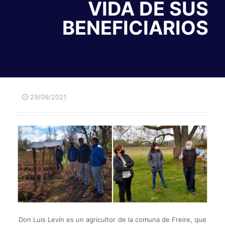
VIDA DE SUS
BENEFICIARIOS
29/09/2021
Don Luis Levín es un agricultor de la comuna de Freire, que