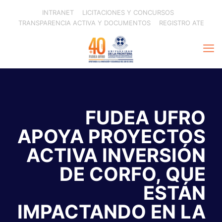
INTRANET
LICITACIONES Y CONCURSOS
TRANSPARENCIA ACTIVA Y DOCUMENTOS
REGISTRO ATE
FUDEA UFRO
APOYA PROYECTOS
ACTIVA INVERSIÓN
DE CORFO, QUE
ESTÁN
IMPACTANDO EN LA