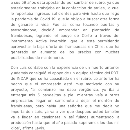
a sus 59 años está apostando por cambiar de rubro, ya que
anteriormente trabajaba en la confección de atriles, lo cual
le reportaba ingresos suficientes para vivir hasta que llegó
la pandemia de Covid 19, que le obligó a buscar otra forma
de ganarse la vida. Fue así como tocando puertas y
asesorándose, decidió emprender en plantación de
frambuesas, logrando el apoyo de Corfo a través del
instrumento Activa Inversión, que le está permitiendo
aprovechar la baja oferta de frambuesas en Chile, que ha
generado un aumento de los precios con muchas
posibilidades de mantenerse.
Don Luis contaba con la experiencia de un huerto anterior
y además consiguió el apoyo de un equipo técnico del PDTI
de INDAP que se ha capacitado en el rubro. Lo anterior ha
hecho que el empresario esté muy motivado con su
proyecto, “al comienzo me daba vergüenza, yo iba a
entregar mis 5 bandejitas a pie, mientras veía a otros
empresarios llegar en camioneta a dejar el montón de
frambuesas, pero había una señorita que me decía no
importa don Luis, ya va a ver que después usted también
va a llegar en camioneta, y así fuimos aumentando la
producción hasta que el año pasado superamos los dos mil
kilos”, afirma Levin.