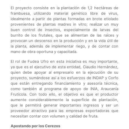
El proyecto consiste en la plantación de 1,2 hectáreas de
frambuesa, utilizando material genético libre de virus,
idealmente a partir de plantas formadas en brote etiolado
provenientes de plantas madres in vitro; realizar un muy
buen control de insectos, especialmente de larvas del
burrito de los frutales, que se alimentan de las raíces y
provocan un descenso en la producción y en la vida útil de
la planta, además de implementar riego, y de contar con
mano de obra oportuna y capacitada.
El rol de Fudea Ufro en esta iniciativa es muy importante,
ya que es el ejecutivo de esta entidad, Claudio Hernández,
quien debe apoyar al empresario en la ejecución de su
proyecto, sumándose así a los esfuerzos de INDAP y Corfo
que están entregando financiamiento y asesoría técnica,
como también al programa de apoyo de INIA, Araucanía
Frutícola. Con todo ello, el objetivo es que el productor
aumente considerablemente la superficie de plantación,
que le permitirá generar importantes ingresos y ser un
proveedor atractivo para las empresas exportadoras que
necesitan contar con volumen y calidad de fruta.
Apostando por los Cerezos