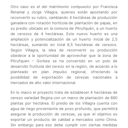
Otro caso es el del matrimonio compuesto por Francisca
Retamal y Jorge Villagra, quienes están apostando por
reconvertir su rubro, cambiando 4 hectáreas de producción
ganadera con rotación hortícola de plantación de papas, en
su predio ubicado en la comuna de Pitrufquén, a un huerto
de cerezos de 4 hectáreas. Este nuevo huerto es una
ampliación y potencialización de un huerto inicial de 2,5
hectáreas, sumando en total 6,5 hectáreas de cerezos.
Según Villagra, la idea de reconvertir su producción
obedece a la oportunidad de aprovechar que la zona de
Pitrufquén – Gorbea se ha convertido en un polo de
desarrollo frutícola del cerezo en la región, de acuerdo a lo
planteado en plan impulso regional, ofreciendo la
posibilidad de exportación de cerezas nacionales a
mercados de alto valor internacional.
En lo macro el proyecto trata de establecer 4 hectáreas de
cerezo variedad Regina con un marco de plantación de 890
plantas por hectárea. El predio de los Villagra cuenta con
agua de riego proveniente de pozo profundo, que permitirá
asegurar la producción de cerezas, ya que el objetivo es
exportar un producto de calidad a mercados como China.
Sin embargo para eso debe cumplir con ciertas medidas