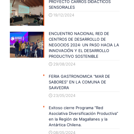
PROYECTO CARROS DIDÁCTICOS
SENSORIALES
19/12/2024
ENCUENTRO NACIONAL RED DE
CENTROS DE DESARROLLO DE
NEGOCIOS 2024: UN PASO HACIA LA
INNOVACIÓN Y EL DESARROLLO
PRODUCTIVO SOSTENIBLE
29/08/2024
FERIA GASTRONOMICA “MAR DE
SABORES” EN LA COMUNA DE
SAAVEDRA
23/05/2024
Exitoso cierre Programa “Red
Asociativa Diversificación Productiva”
en la Región de Magallanes y la
Antártica Chilena.
08/05/2024